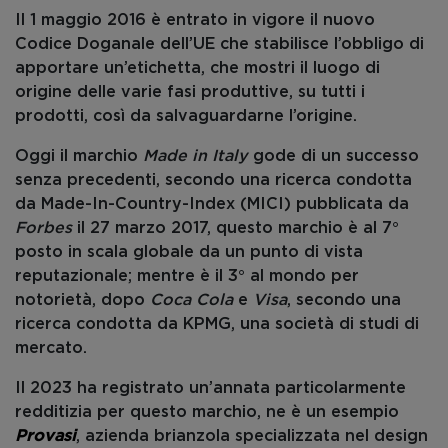
Il 1 maggio 2016 è entrato in vigore il nuovo
Codice Doganale dell’UE che stabilisce l’obbligo di
apportare un’etichetta, che mostri il luogo di
origine delle varie fasi produttive, su tutti i
prodotti, così da salvaguardarne l’origine.
Oggi il marchio
Made in Italy
gode di un successo
senza precedenti, secondo una ricerca condotta
da Made-In-Country-Index (MICI) pubblicata da
Forbes
il 27 marzo 2017, questo marchio è al 7°
posto in scala globale da un punto di vista
reputazionale; mentre è il 3° al mondo per
notorietà, dopo
Coca Cola
e
Visa
, secondo una
ricerca condotta da KPMG, una società di studi di
mercato.
Il 2023 ha registrato un’annata particolarmente
redditizia per questo marchio, ne è un esempio
Provasi
, azienda brianzola specializzata nel design