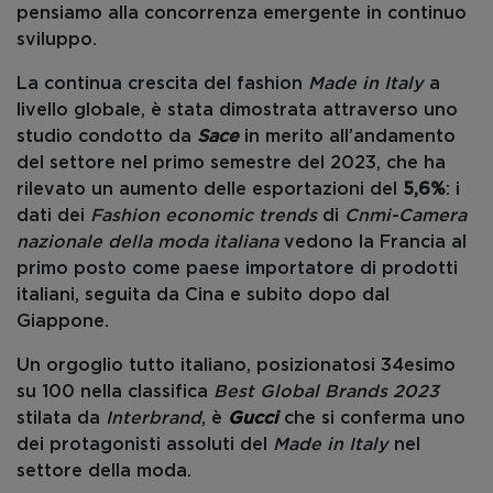
pensiamo alla concorrenza emergente in continuo
sviluppo.
La continua crescita del fashion
Made in Italy
a
livello globale, è stata dimostrata attraverso uno
studio condotto da
Sace
in merito all’andamento
del settore nel primo semestre del 2023, che ha
rilevato un aumento delle esportazioni del
5,6%
: i
dati dei
Fashion economic trends
di
Cnmi-Camera
nazionale della moda italiana
vedono la Francia al
primo posto come paese importatore di prodotti
italiani, seguita da Cina e subito dopo dal
Giappone.
Un orgoglio tutto italiano, posizionatosi 34esimo
su 100 nella classifica
Best Global Brands 2023
stilata da
Interbrand
, è
Gucci
che si conferma uno
dei protagonisti assoluti del
Made in Italy
nel
settore della moda.