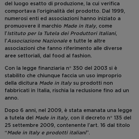
del luogo esatto di produzione, la cui verifica
comportava l’originalità del prodotto. Dal 1999,
numerosi enti ed associazioni hanno iniziato a
promuovere il marchio
Made in Italy
, come
l’
Istituto per la Tutela dei Produttori Italiani
,
l’
Associazione Nazionale
e tutte le altre
associazioni che fanno riferimento alle diverse
aree settoriali, dal food al fashion.
Con la legge finanziaria n° 350 del 2003 si è
stabilito che chiunque faccia un uso improprio
della dicitura
Made in Italy
su prodotti non
fabbricati in Italia, rischia la reclusione fino ad un
anno.
Dopo 6 anni, nel 2009, è stata emanata una legge
a tutela del
Made in Italy
, con il decreto n° 135 del
25 settembre 2009, contenente l’art. 16 dal titolo
“
Made in Italy e prodotti italiani
”.