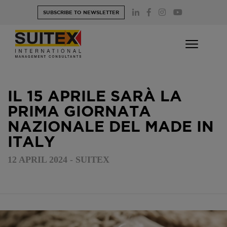
Skip
SUBSCRIBE TO NEWSLETTER
to
content
IL 15 APRILE SARÀ LA
PRIMA GIORNATA
NAZIONALE DEL MADE IN
ITALY
12 APRIL 2024 - SUITEX