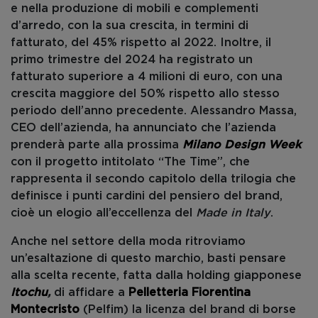
e nella produzione di mobili e complementi
d’arredo, con la sua crescita, in termini di
fatturato, del 45% rispetto al 2022. Inoltre, il
primo trimestre del 2024 ha registrato un
fatturato superiore a 4 milioni di euro, con una
crescita maggiore del 50% rispetto allo stesso
periodo dell’anno precedente. Alessandro Massa,
CEO dell’azienda, ha annunciato che l’azienda
prenderà parte alla prossima
Milano Design Week
con il progetto intitolato “The Time”, che
rappresenta il secondo capitolo della trilogia che
definisce i punti cardini del pensiero del brand,
cioè un elogio all’eccellenza del
Made in Italy
.
Anche nel settore della moda ritroviamo
un’esaltazione di questo marchio, basti pensare
alla scelta recente, fatta dalla holding giapponese
Itochu
,
di affidare a
Pelletteria Fiorentina
Montecristo
(Pelfim) la licenza del brand di borse