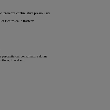
on presenza continuativa presso i siti
 di rientro dalle trasferte.
.
ale percepita dal consumatore donna.
utlook, Excel etc.