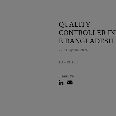
QUALITY
CONTROLLER IN
E BANGLADESH
- - 21 Aprile 2026
ID - PL138
SHARE ON