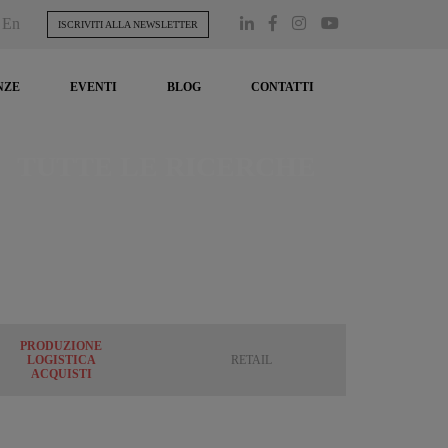
En
ISCRIVITI ALLA NEWSLETTER
NZE
EVENTI
BLOG
CONTATTI
TUTTE LE RICERCHE
PRODUZIONE
LOGISTICA
RETAIL
ACQUISTI