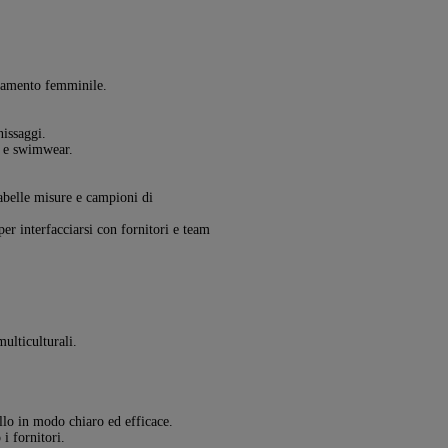
gliamento femminile.
nissaggi.
r e swimwear.
tabelle misure e campioni di
per interfacciarsi con fornitori e team
multiculturali.
llo in modo chiaro ed efficace.
i fornitori.