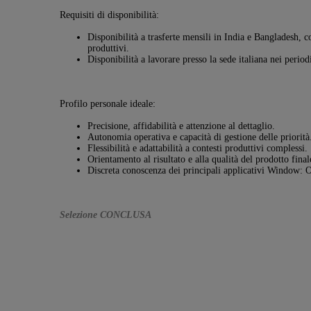
Requisiti di disponibilità:
Disponibilità a trasferte mensili in India e Bangladesh, c
produttivi.
Disponibilità a lavorare presso la sede italiana nei periodi
Profilo personale ideale:
Precisione, affidabilità e attenzione al dettaglio.
Autonomia operativa e capacità di gestione delle priorità
Flessibilità e adattabilità a contesti produttivi complessi.
Orientamento al risultato e alla qualità del prodotto fin
Discreta conoscenza dei principali applicativi Window: O
Selezione CONCLUSA