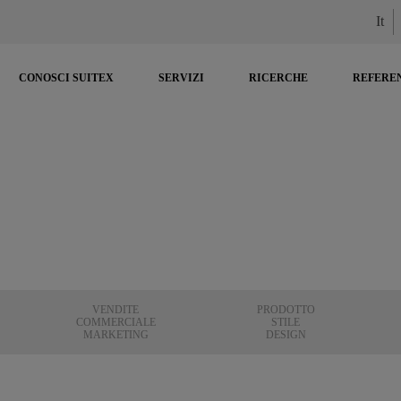
It
CONOSCI SUITEX
SERVIZI
RICERCHE
REFERE
VENDITE
PRODOTTO
COMMERCIALE
STILE
MARKETING
DESIGN