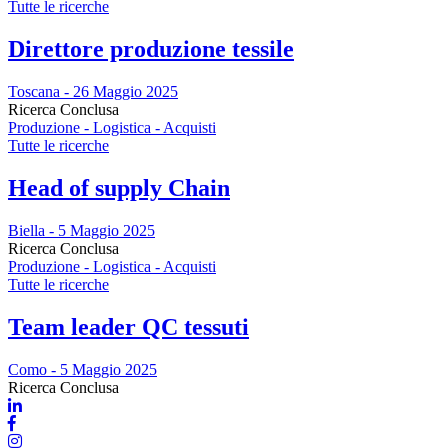
Tutte le ricerche
Direttore produzione tessile
Toscana - 26 Maggio 2025
Ricerca Conclusa
Produzione - Logistica - Acquisti
Tutte le ricerche
Head of supply Chain
Biella - 5 Maggio 2025
Ricerca Conclusa
Produzione - Logistica - Acquisti
Tutte le ricerche
Team leader QC tessuti
Como - 5 Maggio 2025
Ricerca Conclusa