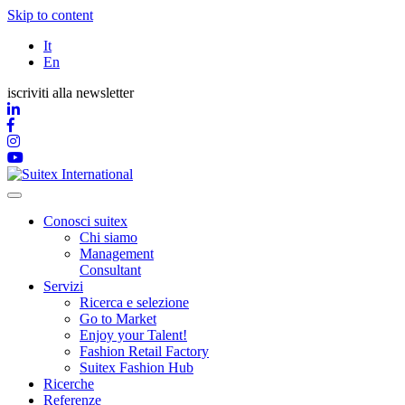
Skip to content
It
En
iscriviti alla newsletter
Conosci suitex
Chi siamo
Management
Consultant
Servizi
Ricerca e selezione
Go to Market
Enjoy your Talent!
Fashion Retail Factory
Suitex Fashion Hub
Ricerche
Referenze