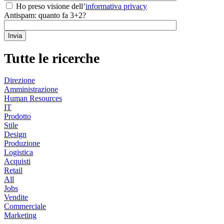
Ho preso visione dell’
informativa privacy
Antispam: quanto fa 3+2?
Tutte le ricerche
Direzione
Amministrazione
Human Resources
IT
Prodotto
Stile
Design
Produzione
Logistica
Acquisti
Retail
All
Jobs
Vendite
Commerciale
Marketing