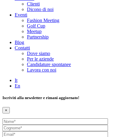
Clienti
Dicono di noi
Eventi
Fashion Meeting
Golf Cup
Meetup
Partnership
Blog
Contatti
Dove siamo
Per le aziende
Candidature spontanee
Lavora con noi
It
En
Iscriviti alla newsletter e rimani aggiornato!
×