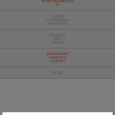
HUMAN RESOURCES
IT
VENDITE
COMMERCIALE
MARKETING
PRODOTTO
STILE
DESIGN
PRODUZIONE
LOGISTICA
ACQUISTI
RETAIL