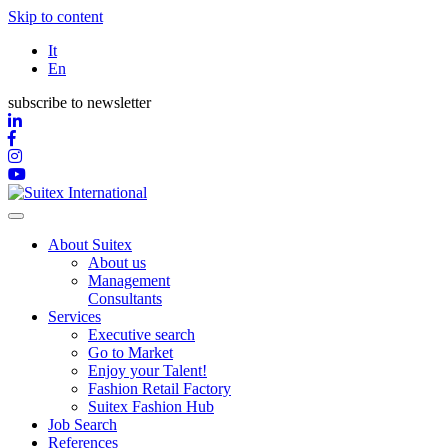
Skip to content
It
En
subscribe to newsletter
About Suitex
About us
Management
Consultants
Services
Executive search
Go to Market
Enjoy your Talent!
Fashion Retail Factory
Suitex Fashion Hub
Job Search
References