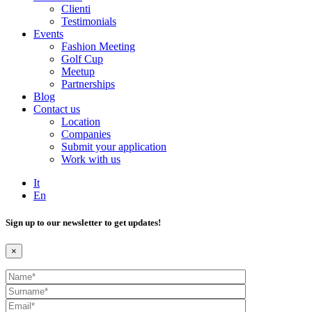
Clienti
Testimonials
Events
Fashion Meeting
Golf Cup
Meetup
Partnerships
Blog
Contact us
Location
Companies
Submit your application
Work with us
It
En
Sign up to our newsletter to get updates!
×