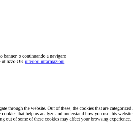
sto banner, o continuando a navigare
o utilizzo
OK
ulteriori informazioni
e through the website. Out of these, the cookies that are categorized a
rty cookies that help us analyze and understand how you use this websit
ting out of some of these cookies may affect your browsing experience.