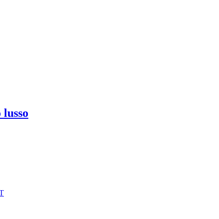
 lusso
IT