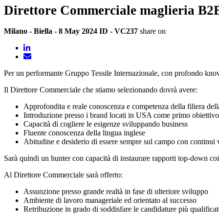
Direttore Commerciale maglieria B2
Milano - Biella - 8 May 2024
ID - VC237
share on
Per un performante Gruppo Tessile Internazionale, con profondo know-how
Il Direttore Commerciale che stiamo selezionando dovrà avere:
Approfondita e reale conoscenza e competenza della filiera dell
Introduzione presso i brand locati in USA come primo obiett
Capacità di cogliere le esigenze sviluppando business
Fluente conoscenza della lingua inglese
Abitudine e desiderio di essere sempre sul campo con continui 
Sarà quindi un hunter con capacità di instaurare rapporti top-down coi
Al Direttore Commerciale sarà offerto:
Assunzione presso grande realtà in fase di ulteriore sviluppo
Ambiente di lavoro manageriale ed orientato al successo
Retribuzione in grado di soddisfare le candidature più qualificat