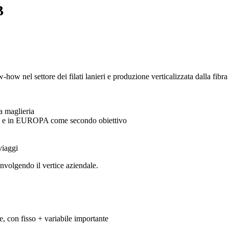
B
 nel settore dei filati lanieri e produzione verticalizzata dalla fibra a
a maglieria
ivo e in EUROPA come secondo obiettivo
viaggi
nvolgendo il vertice aziendale.
e, con fisso + variabile importante