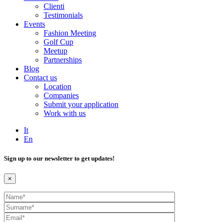
Clienti
Testimonials
Events
Fashion Meeting
Golf Cup
Meetup
Partnerships
Blog
Contact us
Location
Companies
Submit your application
Work with us
It
En
Sign up to our newsletter to get updates!
×