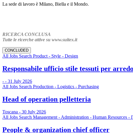
La sede di lavoro è Milano, Biella e il Mondo.
RICERCA CONCLUSA
Tutte le ricerche attive su www.suitex.it
CONCLUDED
All Jobs Search Product - Style - Design
Responsabile ufficio stile tessuti per arredo
- - 31 July 2026
All Jobs Search Production - Logistics - Purchasing
Head of operation pelletteria
Toscana - 30 July 2026
All Jobs Search Management - Administration - Human Resources - 
People & organization chief officer