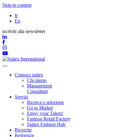
Skip to content
It
En
iscriviti alla newsletter
Conosci suitex
Chi siamo
Management
Consultant
Servizi
Ricerca e selezione
Go to Market
Enjoy your Talent!
Fashion Retail Factory
Suitex Fashion Hub
Ricerche
Referenze