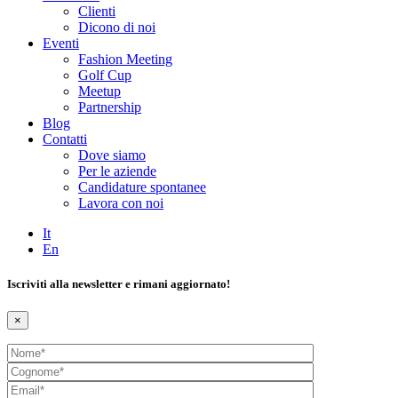
Clienti
Dicono di noi
Eventi
Fashion Meeting
Golf Cup
Meetup
Partnership
Blog
Contatti
Dove siamo
Per le aziende
Candidature spontanee
Lavora con noi
It
En
Iscriviti alla newsletter e rimani aggiornato!
×