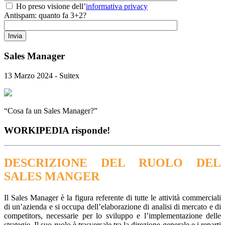
Ho preso visione dell’
informativa privacy
Antispam: quanto fa 3+2?
Sales Manager
13 Marzo 2024 - Suitex
“Cosa fa un Sales Manager?”
WORKIPEDIA risponde!
DESCRIZIONE DEL RUOLO DEL
SALES MANGER
Il Sales Manager è la figura referente di tutte le attività commerciali
di un’azienda e si occupa dell’elaborazione di analisi di mercato e di
competitors, necessarie per lo sviluppo e l’implementazione delle
strategie. Il suo ruolo è trasversale tra la direzione generale e i reparti