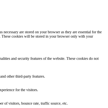
s necessary are stored on your browser as they are essential for the
e. These cookies will be stored in your browser only with your
nalities and security features of the website. These cookies do not
and other third-party features.
perience for the visitors.
of visitors, bounce rate, traffic source, etc.