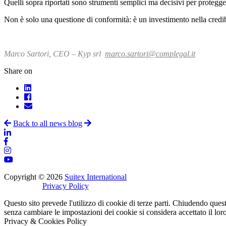
Quelli sopra riportati sono strumenti semplici ma decisivi per protegge
Non è solo una questione di conformità: è un investimento nella credibili
Marco Sartori, CEO – Kyp srl
marco.sartori@complegal.it
Share on
Back to all news blog
Copyright © 2026
Suitex International
Privacy Policy
Questo sito prevede l'utilizzo di cookie di terze parti. Chiudendo que
senza cambiare le impostazioni dei cookie si considera accettato il lor
Privacy & Cookies Policy