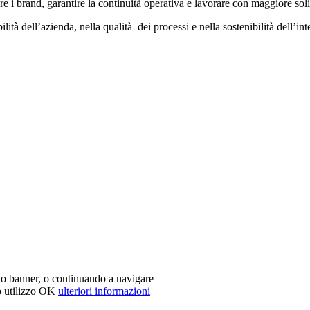
re i brand, garantire la continuità operativa e lavorare con maggiore sol
tà dell’azienda, nella qualità dei processi e nella sostenibilità dell’inter
sto banner, o continuando a navigare
o utilizzo
OK
ulteriori informazioni