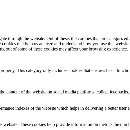
e through the website. Out of these, the cookies that are categorized a
rty cookies that help us analyze and understand how you use this websit
ting out of some of these cookies may affect your browsing experience.
properly. This category only includes cookies that ensures basic functio
the content of the website on social media platforms, collect feedbacks, 
mance indexes of the website which helps in delivering a better user ex
e website. These cookies help provide information on metrics the number 