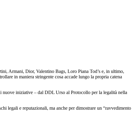
artini, Armani, Dior, Valentino Bags, Loro Piana Tod’s e, in ultimo,
llare in maniera stringente cosa accade lungo la propria catena
di nuove iniziative – dal DDL Urso al Protocollo per la legalità nella
e rischi legali e reputazionali, ma anche per dimostrare un “ravvedimento