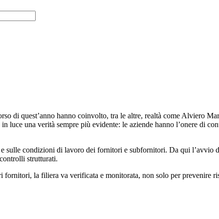
 corso di quest’anno hanno coinvolto, tra le altre, realtà come Alviero M
uce una verità sempre più evidente: le aziende hanno l’onere di contro
e sulle condizioni di lavoro dei fornitori e subfornitori. Da qui l’avvio 
ontrolli strutturati.
ri fornitori, la filiera va verificata e monitorata, non solo per prevenir