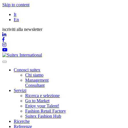
Skip to content
It
En
iscriviti alla newsletter
Conosci suitex
Chi siamo
Management
Consultant
Servizi
Ricerca e selezione
Go to Market
Enjoy your Talent!
Fashion Retail Factory
Suitex Fashion Hub
Ricerche
Referenze