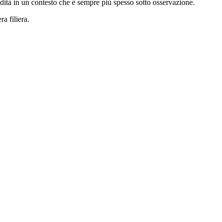
idità in un contesto che è sempre più spesso sotto osservazione.
a filiera.