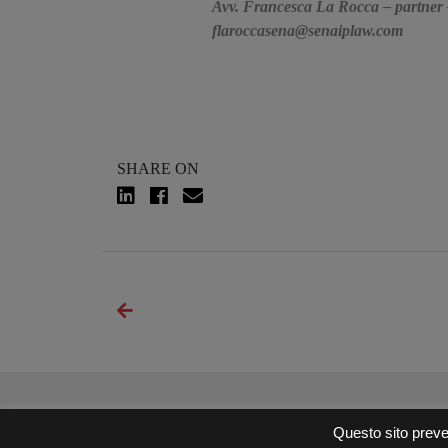
Avv. Francesca La Rocca – partner 
flaroccasena@senaiplaw.com
SHARE ON
Questo sito preve