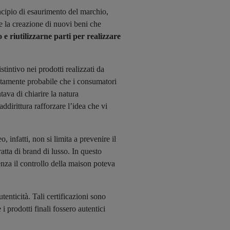
incipio di esaurimento del marchio,
re la creazione di nuovi beni che
 riutilizzarne parti per realizzare
tintivo nei prodotti realizzati da
ltamente probabile che i consumatori
tava di chiarire la natura
addirittura rafforzare l’idea che vi
, infatti, non si limita a prevenire il
atta di brand di lusso. In questo
enza il controllo della maison poteva
tenticità. Tali certificazioni sono
prodotti finali fossero autentici