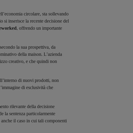
ell’economia circolare, sta sollevando
io si inserisce la recente decisione del
eworked
, offrendo un importante
 secondo la sua prospettiva, da
ominativo della maison. L’azienda
lizzo creativo, e che quindi non
ll’interno di nuovi prodotti, non
ell’immagine di esclusività che
nto rilevante della decisione
nde la sentenza particolarmente
 anche il caso in cui tali componenti