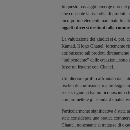
In questo passaggio emerge uno dei pri
che consente la rivendita di prodotti 
incorporino elementi marchiati. In alt
oggetti diversi destinati alla comme
La valutazione dei giudici si è, poi, c
Kamad. Il logo Chanel, fortemente ri
attribuissero tali prodotti direttament
“indipendente” delle creazioni, sono st
fosse un legame con Chanel.
Un ulteriore profilo affrontato dalla de
rischio di confusione, ma protegge anc
senso, i giudici hanno riconosciuto ch
compromettere gli standard qualitativi 
Particolarmente significativa è stata an
state considerate una pratica commerc
Chanel, nonostante si trattasse di ogge