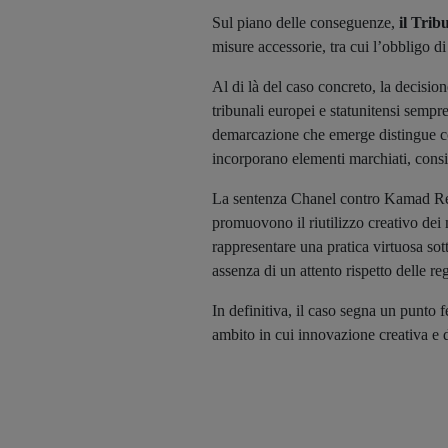
Sul piano delle conseguenze,
il Tri
misure accessorie, tra cui l’obbligo di
Al di là del caso concreto, la decisio
tribunali europei e statunitensi sempre
demarcazione che emerge distingue con 
incorporano elementi marchiati, consi
La sentenza Chanel contro Kamad Rewor
promuovono il riutilizzo creativo dei 
rappresentare una pratica virtuosa sot
assenza di un attento rispetto delle reg
In definitiva, il caso segna un punto f
ambito in cui innovazione creativa e d