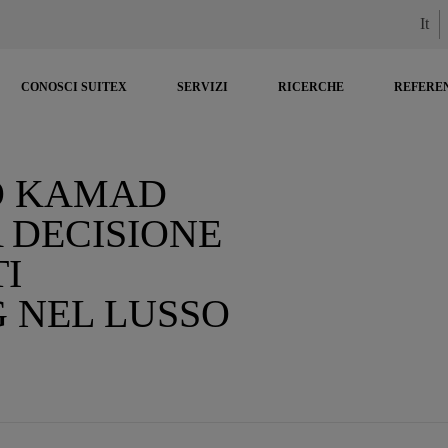
It
CONOSCI SUITEX
SERVIZI
RICERCHE
REFERE
O KAMAD
 DECISIONE
TI
 NEL LUSSO