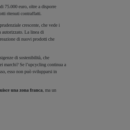
 75.000 euro, oltre a disporre
ti ritenuti contraffatti.
sprudenziale crescente, che vede i
n autorizzato. La linea di
creazione di nuovi prodotti che
genze di sostenibilità, che
 dei marchi? Se l’upcycling continua a
usso, esso non può svilupparsi in
tuisce una zona franca
, ma un