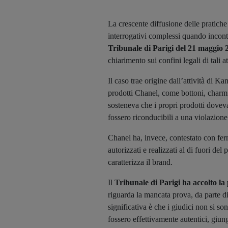
La crescente diffusione delle pratiche
interrogativi complessi quando incontra
Tribunale di Parigi del 21 maggio 
chiarimento sui confini legali di tali at
Il caso trae origine dall’attività di 
prodotti Chanel, come bottoni, charm
sosteneva che i propri prodotti doveva
fossero riconducibili a una violazione 
Chanel ha, invece, contestato con ferm
autorizzati e realizzati al di fuori del
caratterizza il brand.
Il
Tribunale di Parigi ha accolto la
riguarda la mancata prova, da parte di
significativa è che i giudici non si s
fossero effettivamente autentici, giun